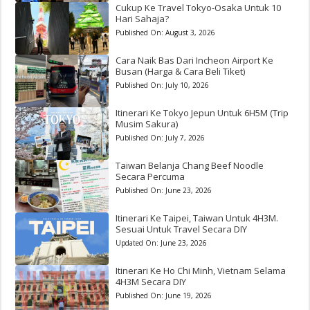
Cukup Ke Travel Tokyo-Osaka Untuk 10
Hari Sahaja?
Published On:
August 3, 2026
Cara Naik Bas Dari Incheon Airport Ke
Busan (Harga & Cara Beli Tiket)
Published On:
July 10, 2026
Itinerari Ke Tokyo Jepun Untuk 6H5M (Trip
Musim Sakura)
Published On:
July 7, 2026
Taiwan Belanja Chang Beef Noodle
Secara Percuma
Published On:
June 23, 2026
Itinerari Ke Taipei, Taiwan Untuk 4H3M.
Sesuai Untuk Travel Secara DIY
Updated On:
June 23, 2026
Itinerari Ke Ho Chi Minh, Vietnam Selama
4H3M Secara DIY
Published On:
June 19, 2026