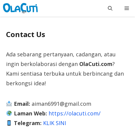
Skip
Me
to
content
Contact Us
Ada sebarang pertanyaan, cadangan, atau
ingin berkolaborasi dengan
OlaCuti.com
?
Kami sentiasa terbuka untuk berbincang dan
berkongsi idea!
Email:
aiman6991@gmail.com
Laman Web:
https://olacuti.com/
Telegram:
KLIK SINI