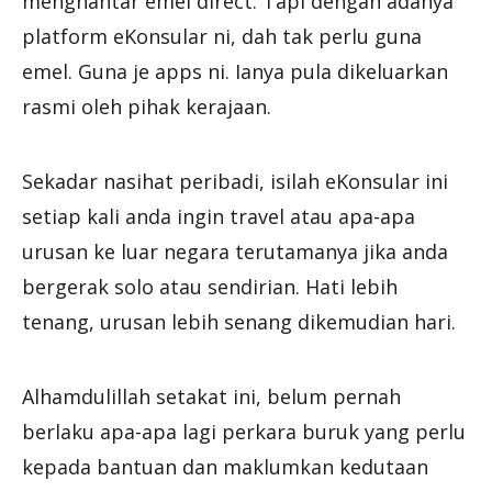
menghantar emel direct. Tapi dengan adanya
platform eKonsular ni, dah tak perlu guna
emel. Guna je apps ni. Ianya pula dikeluarkan
rasmi oleh pihak kerajaan.
Sekadar nasihat peribadi, isilah eKonsular ini
setiap kali anda ingin travel atau apa-apa
urusan ke luar negara terutamanya jika anda
bergerak solo atau sendirian. Hati lebih
tenang, urusan lebih senang dikemudian hari.
Alhamdulillah setakat ini, belum pernah
berlaku apa-apa lagi perkara buruk yang perlu
kepada bantuan dan maklumkan kedutaan