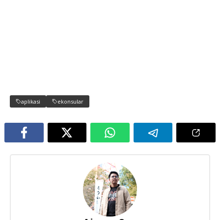
aplikasi
ekonsular