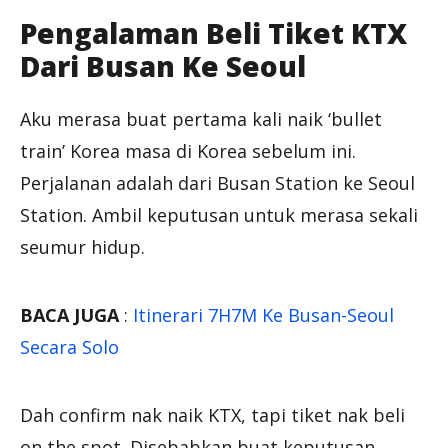
Pengalaman Beli Tiket KTX
Dari Busan Ke Seoul
Aku merasa buat pertama kali naik ‘bullet
train’ Korea masa di Korea sebelum ini.
Perjalanan adalah dari Busan Station ke Seoul
Station. Ambil keputusan untuk merasa sekali
seumur hidup.
BACA JUGA
:
Itinerari 7H7M Ke Busan-Seoul
Secara Solo
Dah confirm nak naik KTX, tapi tiket nak beli
on the spot. Disebabkan buat keputusan