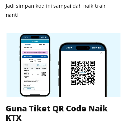
Jadi simpan kod ini sampai dah naik train
nanti.
Guna Tiket QR Code Naik
KTX