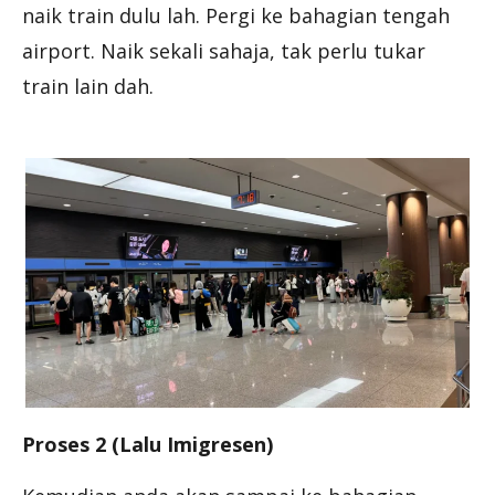
naik train dulu lah. Pergi ke bahagian tengah
airport. Naik sekali sahaja, tak perlu tukar
train lain dah.
Proses 2 (Lalu Imigresen)