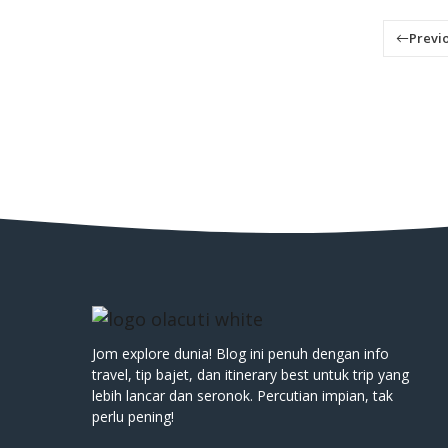
Previ
Jom explore dunia! Blog ini penuh dengan info
travel, tip bajet, dan itinerary best untuk trip yang
lebih lancar dan seronok. Percutian impian, tak
perlu pening!