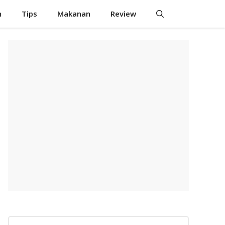
n
Tips
Makanan
Review