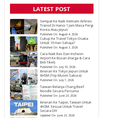
LATEST POST
Sempat Ke Naik Vietnam Airlines
Transit Di Hanoi 1 Jam Masa Pergi
Korea Atau Jepun
Published On:
August 4, 2026
Cukup Ke Travel Tokyo-Osaka
Untuk 10 Hari Sahaja?
Published On:
August 3, 2026
Cara Naik Bas Dari Incheon
Airport Ke Busan (Harga & Cara
Beli Tiket)
Published On:
July 10, 2026
Itinerari Ke Tokyo Jepun Untuk
6H5M (Trip Musim Sakura)
Published On:
July 7, 2026
Taiwan Belanja Chang Beef
Noodle Secara Percuma
Published On:
June 23, 2026
Itinerari Ke Taipei, Taiwan Untuk
4H3M. Sesuai Untuk Travel
Secara DIY
Updated On:
June 23, 2026