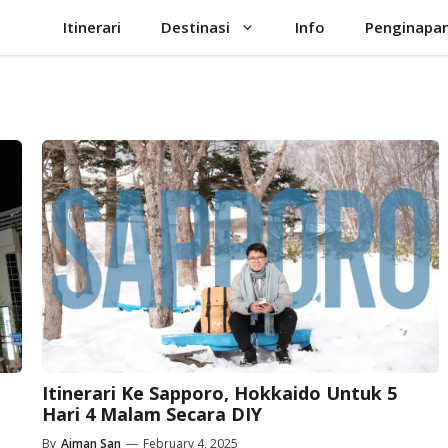
Itinerari
Destinasi
Info
Penginapa
Itinerari Ke Sapporo, Hokkaido Untuk 5
Hari 4 Malam Secara DIY
By
Aiman San
—
February 4, 2025