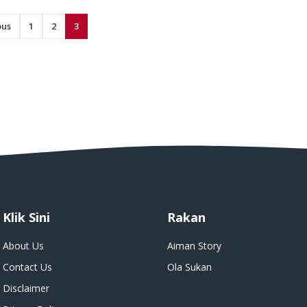
ous
1
2
3
Klik Sini
Rakan
About Us
Aiman Story
Contact Us
Ola Sukan
Disclaimer