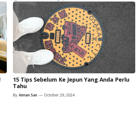
!
15 Tips Sebelum Ke Jepun Yang Anda Perlu
Tahu
By
Aiman San
—
October 29, 2024